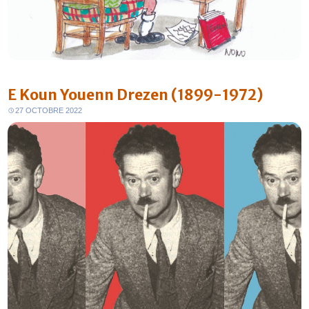
E Koun Youenn Drezen (1899-1972)
27 OCTOBRE 2022