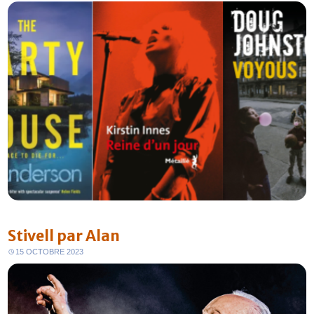
Stivell par Alan
15 OCTOBRE 2023
FR