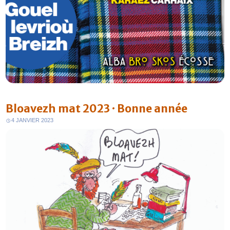
Bloavezh mat 2023 · Bonne année
4 JANVIER 2023