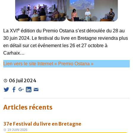
e
La XVI
édition du Premio Ostana s’est déroulée du 28 au
30 juin 2024. Le festival du livre en Bretagne reviendra plus
en détail sur cet événement les 26 et 27 octobre à
Carhaix…
Lien vers le site Internet « Premio Ostana »
06
Juil
2024
Articles récents
FR
37e Festival du livre en Bretagne
1
9
J
U
I
N
2
0
2
6