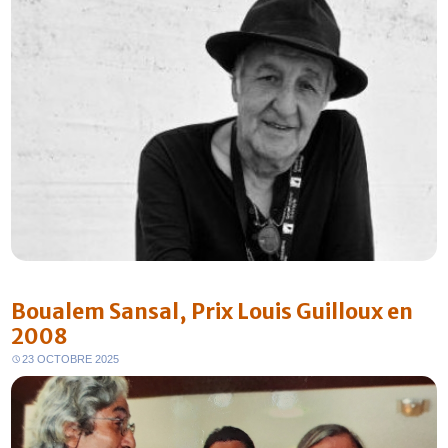
Boualem Sansal, Prix Louis Guilloux en
2008
23 OCTOBRE 2025
FR