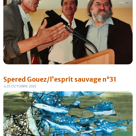
Spered Gouez/l’esprit sauvage n°31
23 OCTOBRE 2025