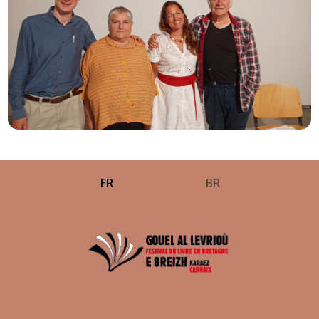
FR
BR