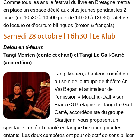
Comme tous les ans le festival du livre en Bretagne mettra
en place un espace dédié aux plus jeunes pendant les 2
jours (de 10h30 à 13h00 puis de 14h00 à 18h30) : ateliers
de lecture et d’écriture bilingues (breton & français).
Samedi 28 octobre | 16h30 | Le Klub
Belou en ti-feurm
Tangi Merrien (conte et chant) et Tangi Le Gall-Carré
(accordéon)
Tangi Merien, chanteur, comédien
au sein de la troupe de théâtre Ar
Vro Bagan et animateur de
l’émission « Mouchig-Dall » sur
France 3 Bretagne, et Tangi Le Gall-
Carré, accordéoniste du groupe
Startijenn, vous proposent un
spectacle conté et chanté en langue bretonne pour les
enfants. Les deux compères ont pour objectif de sensibiliser