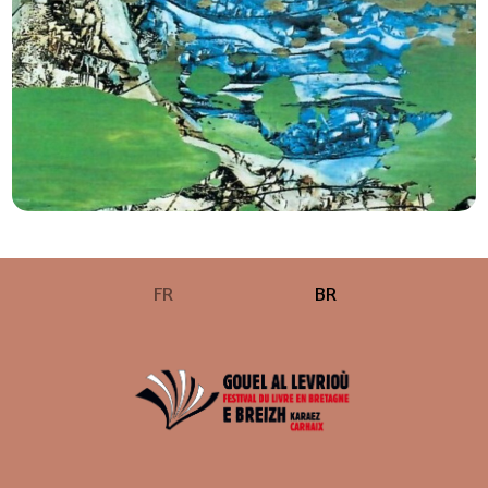
FR
BR