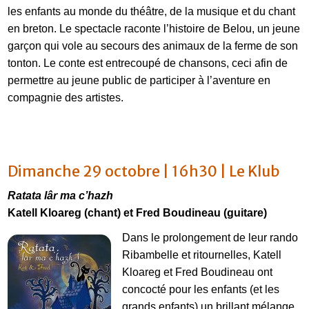
les enfants au monde du théâtre, de la musique et du chant
en breton. Le spectacle raconte l’histoire de Belou, un jeune
garçon qui vole au secours des animaux de la ferme de son
tonton. Le conte est entrecoupé de chansons, ceci afin de
permettre au jeune public de participer à l’aventure en
compagnie des artistes.
Dimanche 29 octobre | 16h30 | Le Klub
Ratata lâr ma c’hazh
Katell Kloareg (chant) et Fred Boudineau (guitare)
Dans le prolongement de leur rando
Ribambelle et ritournelles, Katell
Kloareg et Fred Boudineau ont
FR
concocté pour les enfants (et les
grands enfants) un brillant mélange