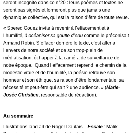
seront incognito dans ce n°20 : leurs poèmes et textes ne
seront pas signés et formeront plus que jamais une
dynamique collective, qui est la raison d’être de toute revue.
« Spered Gouez invite à revenir à l’effacement et à
l’humilité,
à océaniser sa goutte d’eau
comme le préconisait
Armand Robin. S’effacer derrière le texte, c’est aller à
l’envers de notre société et de son trop-plein de
médiatisation, échapper à la caméra de surveillance de
notre époque. Quand l’effacement reprend le chemin de la
modestie vraie et de l’humilité, la poésie retrouve son
honneur et son éthique, sa raison d’être fondamentale, sa
nécessité et peut-être qui sait ? une audience. » (
Marie-
Josée Christien
, responsable de rédaction).
Au sommaire
:
FR
Illustrations land art de Roger Dautais –
Escale
: Malik