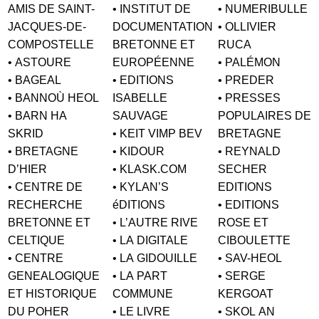
AMIS DE SAINT-
• INSTITUT DE
• NUMERIBULLE
JACQUES-DE-
DOCUMENTATION
• OLLIVIER
COMPOSTELLE
BRETONNE ET
RUCA
• ASTOURE
EUROPÉENNE
• PALÉMON
• BAGEAL
• EDITIONS
• PREDER
• BANNOÙ HEOL
ISABELLE
• PRESSES
• BARN HA
SAUVAGE
POPULAIRES DE
SKRID
• KEIT VIMP BEV
BRETAGNE
• BRETAGNE
• KIDOUR
• REYNALD
D’HIER
• KLASK.COM
SECHER
• CENTRE DE
• KYLAN’S
EDITIONS
RECHERCHE
éDITIONS
• EDITIONS
BRETONNE ET
• L’AUTRE RIVE
ROSE ET
CELTIQUE
• LA DIGITALE
CIBOULETTE
• CENTRE
• LA GIDOUILLE
• SAV-HEOL
GENEALOGIQUE
• LA PART
• SERGE
ET HISTORIQUE
COMMUNE
KERGOAT
DU POHER
• LE LIVRE
• SKOL AN