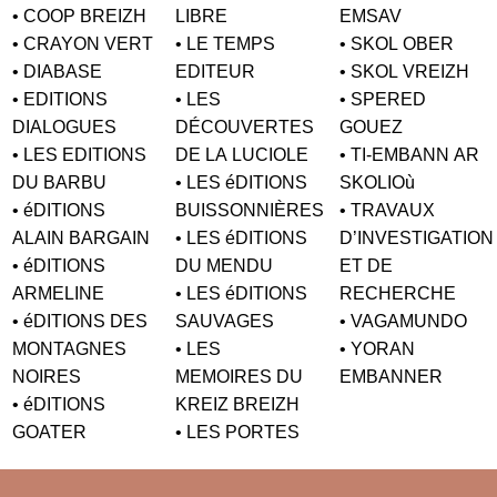
• COOP BREIZH
LIBRE
EMSAV
• CRAYON VERT
• LE TEMPS
• SKOL OBER
• DIABASE
EDITEUR
• SKOL VREIZH
• EDITIONS
• LES
• SPERED
DIALOGUES
DÉCOUVERTES
GOUEZ
• LES EDITIONS
DE LA LUCIOLE
• TI-EMBANN AR
DU BARBU
• LES éDITIONS
SKOLIOù
• éDITIONS
BUISSONNIÈRES
• TRAVAUX
ALAIN BARGAIN
• LES éDITIONS
D’INVESTIGATION
• éDITIONS
DU MENDU
ET DE
ARMELINE
• LES éDITIONS
RECHERCHE
• éDITIONS DES
SAUVAGES
• VAGAMUNDO
MONTAGNES
• LES
• YORAN
NOIRES
MEMOIRES DU
EMBANNER
• éDITIONS
KREIZ BREIZH
GOATER
• LES PORTES