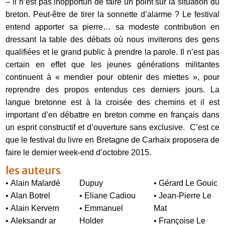
– il n’est pas inopportun de faire un point sur la situation du
breton. Peut-être de tirer la sonnette d’alarme ? Le festival
entend apporter sa pierre… sa modeste contribution en
dressant la table des débats où nous inviterons des gens
qualifiées et le grand public à prendre la parole. Il n’est pas
certain en effet que les jeunes générations militantes
continuent à « mendier pour obtenir des miettes », pour
reprendre des propos entendus ces derniers jours. La
langue bretonne est à la croisée des chemins et il est
important d’en débattre en breton comme en français dans
un esprit constructif et d’ouverture sans exclusive. C’est ce
que le festival du livre en Bretagne de Carhaix proposera de
faire le dernier week-end d’octobre 2015.
les auteurs
• Alain Malardé
Dupuy
• Gérard Le Gouic
• Alan Botrel
• Eliane Cadiou
• Jean-Pierre Le
• Alain Kervern
• Emmanuel
Mat
• Aleksandr ar
Holder
• Françoise Le