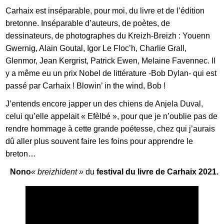
Carhaix est inséparable, pour moi, du livre et de l’édition
bretonne. Inséparable d’auteurs, de poètes, de
dessinateurs, de photographes du Kreizh-Breizh : Youenn
Gwernig, Alain Goutal, Igor Le Floc’h, Charlie Grall,
Glenmor, Jean Kergrist, Patrick Ewen, Melaine Favennec. Il
y a même eu un prix Nobel de littérature -Bob Dylan- qui est
passé par Carhaix ! Blowin’ in the wind, Bob !
J’entends encore japper un des chiens de Anjela Duval,
celui qu’elle appelait « Efèlbé », pour que je n’oublie pas de
rendre hommage à cette grande poétesse, chez qui j’aurais
dû aller plus souvent faire les foins pour apprendre le
breton…
Nono
« breizhident »
du
festival du livre de Carhaix 2021.