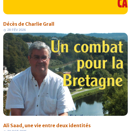
Décès de Charlie Grall
2
8
F
É
V
2
0
2
6
Ali Saad, une vie entre deux identités