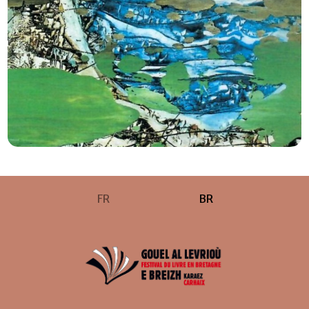
FR
BR