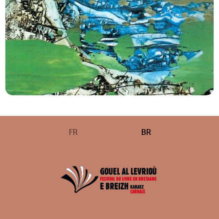
FR
BR