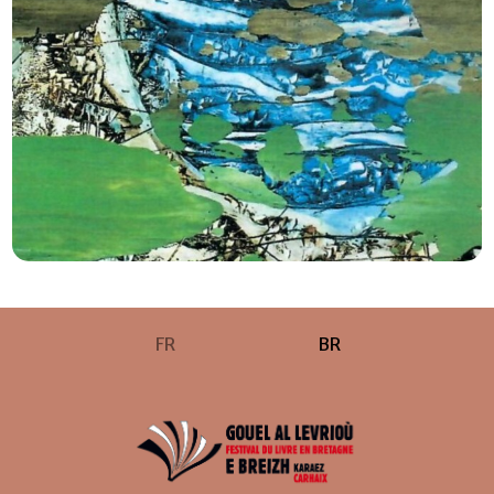
FR
BR