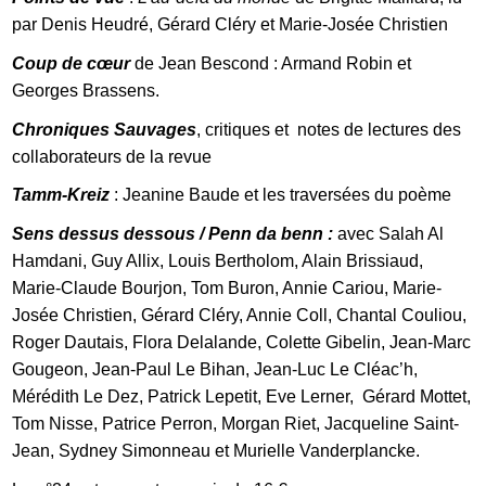
par Denis Heudré, Gérard Cléry et Marie-Josée Christien
Coup de cœur
de Jean Bescond : Armand Robin et
Georges Brassens.
Chroniques Sauvages
, critiques et notes de lectures des
collaborateurs de la revue
Tamm-Kreiz
: Jeanine Baude et les traversées du poème
Sens dessus dessous / Penn da benn :
avec Salah Al
Hamdani, Guy Allix, Louis Bertholom, Alain Brissiaud,
Marie-Claude Bourjon, Tom Buron, Annie Cariou, Marie-
Josée Christien, Gérard Cléry, Annie Coll, Chantal Couliou,
Roger Dautais, Flora Delalande, Colette Gibelin, Jean-Marc
Gougeon, Jean-Paul Le Bihan, Jean-Luc Le Cléac’h,
Mérédith Le Dez, Patrick Lepetit, Eve Lerner, Gérard Mottet,
Tom Nisse, Patrice Perron, Morgan Riet, Jacqueline Saint-
Jean, Sydney Simonneau et Murielle Vanderplancke.