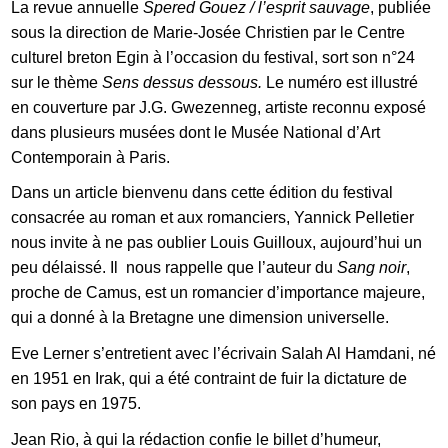
La revue annuelle
Spered Gouez / l’esprit sauvage
, publiée
sous la direction de Marie-Josée Christien par le Centre
culturel breton Egin à l’occasion du festival, sort son n°24
sur le thème
Sens dessus dessous.
Le numéro est illustré
en couverture par J.G. Gwezenneg, artiste reconnu exposé
dans plusieurs musées dont le Musée National d’Art
Contemporain à Paris.
Dans un article bienvenu dans cette édition du festival
consacrée au roman et aux romanciers, Yannick Pelletier
nous invite à ne pas oublier Louis Guilloux, aujourd’hui un
peu délaissé. Il nous rappelle que l’auteur du
Sang noir
,
proche de Camus, est un romancier d’importance majeure,
qui a donné à la Bretagne une dimension universelle.
Eve Lerner s’entretient avec l’écrivain Salah Al Hamdani, né
en 1951 en Irak, qui a été contraint de fuir la dictature de
son pays en 1975.
Jean Rio, à qui la rédaction confie le billet d’humeur,