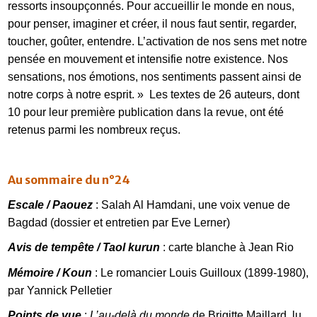
ressorts insoupçonnés. Pour accueillir le monde en nous,
pour penser, imaginer et créer, il nous faut sentir, regarder,
toucher, goûter, entendre. L’activation de nos sens met notre
pensée en mouvement et intensifie notre existence. Nos
sensations, nos émotions, nos sentiments passent ainsi de
notre corps à notre esprit. » Les textes de 26 auteurs, dont
10 pour leur première publication dans la revue, ont été
retenus parmi les nombreux reçus.
Au sommaire du n°24
Escale
/ Paouez
: Salah Al Hamdani, une voix venue de
Bagdad (dossier et entretien par Eve Lerner)
Avis de tempête
/ Taol kurun
: carte blanche à Jean Rio
Mémoire / Koun
: Le romancier Louis Guilloux (1899-1980),
par Yannick Pelletier
Points de vue
:
L’au-delà du monde
de Brigitte Maillard, lu