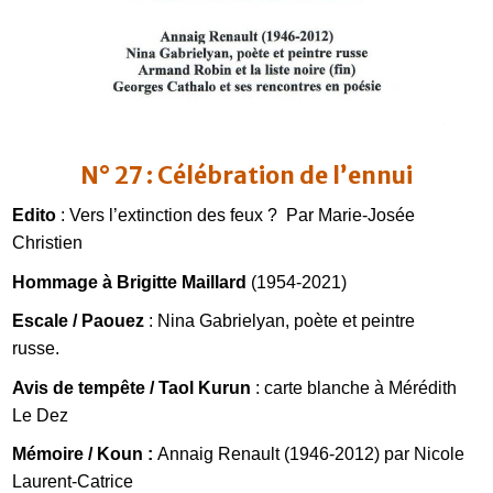
N° 27 : Célébration de l’ennui
Edito
: Vers l’extinction des feux ? Par Marie-Josée
Christien
Hommage à Brigitte Maillard
(1954-2021)
Escale / Paouez
: Nina Gabrielyan, poète et peintre
russe.
Avis de tempête / Taol Kurun
: carte blanche à Mérédith
Le Dez
Mémoire / Koun :
Annaig Renault (1946-2012) par Nicole
Laurent-Catrice