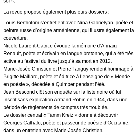
soi ».
La revue propose également plusieurs dossiers :
Louis Bertholom s’entretient avec Nina Gabrielyan, poète et
peintre russe d’origine arménienne, qui illustre également la
couverture.
Nicole Laurent-Catrice évoque la mémoire d’Annaig
Renault, poète et écrivain en langue bretonne, qui a été très
active au festival du livre jusqu’à sa mort en 2012.
Marie-Josée Christien et Pierre Tanguy rendent hommage à
Brigitte Maillard, poète et éditrice à l’enseigne de « Monde
en poésie », décédée à Quimper pendant l’été.
Jean Bescond clôt son enquête sur la liste noire où fut
inscrit sans explication Armand Robin en 1944, dans une
période de règlements de comptes très troublée.
Le dossier central « Tamm Kreiz » donne à découvrir
FR
Georges Cathalo, poète et passeur de poésie d’Occitanie,
dans un entretien avec Marie-Josée Christien.