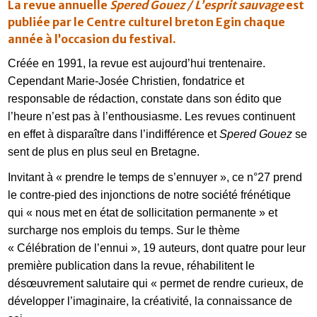
La revue annuelle
Spered Gouez / L’esprit sauvage
est
publiée par le Centre culturel breton Egin chaque
année à l’occasion du festival.
Créée en 1991, la revue est aujourd’hui trentenaire.
Cependant Marie-Josée Christien, fondatrice et
responsable de rédaction, constate dans son édito que
l’heure n’est pas à l’enthousiasme. Les revues continuent
en effet à disparaître dans l’indifférence et
Spered Gouez
se
sent de plus en plus seul en Bretagne.
Invitant à « prendre le temps de s’ennuyer », ce n°27 prend
le contre-pied des injonctions de notre société frénétique
qui « nous met en état de sollicitation permanente » et
surcharge nos emplois du temps. Sur le thème
« Célébration de l’ennui », 19 auteurs, dont quatre pour leur
première publication dans la revue, réhabilitent le
désœuvrement salutaire qui « permet de rendre curieux, de
développer l’imaginaire, la créativité, la connaissance de