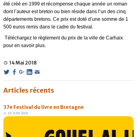
été créé en 1999 et récompense chaque année un roman
dont l’auteur est breton ou bien réside dans l’un des cinq
départements bretons. Ce prix est doté d’une somme de 1
500 euros remis dans le cadre du festival.
Téléchargez le règlement du prix de la ville de Carhaix
pour en savoir plus.
14
Mai
2018
Articles récents
37e Festival du livre en Bretagne
1
9
J
U
I
N
2
0
2
6
FR