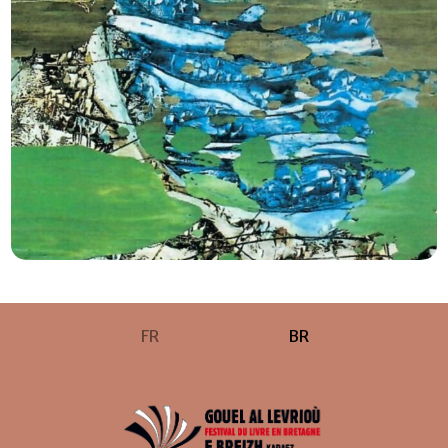
FR
BR