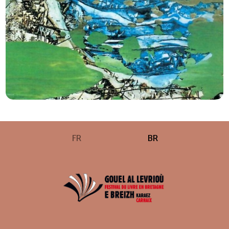
FR
BR