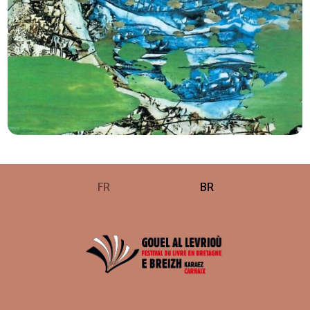
FR
BR