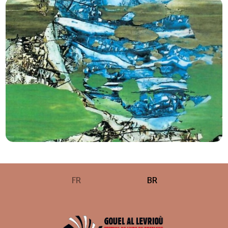
FR
BR