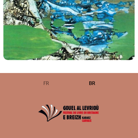
FR
BR