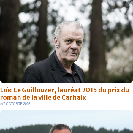
Loïc Le Guillouzer, lauréat 2015 du prix du
roman de la ville de Carhaix
7 OCTOBRE 2015