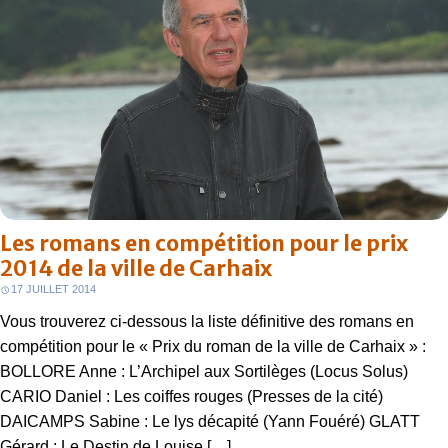
Les romans en compétition pour le prix
2014 de la ville de Carhaix
17 JUILLET 2014
Vous trouverez ci-dessous la liste définitive des romans en
compétition pour le « Prix du roman de la ville de Carhaix » :
BOLLORE Anne : L’Archipel aux Sortilèges (Locus Solus)
CARIO Daniel : Les coiffes rouges (Presses de la cité)
DAICAMPS Sabine : Le lys décapité (Yann Fouéré) GLATT
Gérard : Le Destin de Louise […]