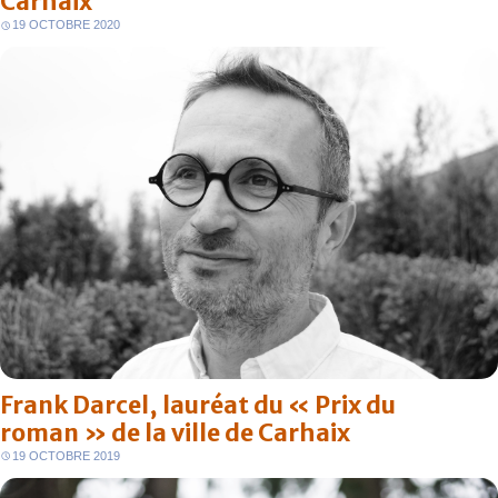
Carhaix
19 OCTOBRE 2020
Frank Darcel, lauréat du « Prix du
roman » de la ville de Carhaix
FR
19 OCTOBRE 2019