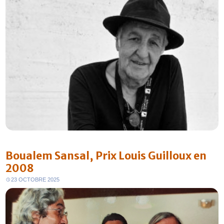
Boualem Sansal, Prix Louis Guilloux en
2008
23 OCTOBRE 2025
FR