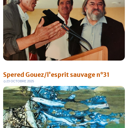
Spered Gouez/l’esprit sauvage n°31
23 OCTOBRE 2025