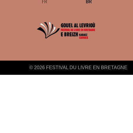
FR
BR
© 2026 FESTIVAL DU LIVRE EN BRETAGNE